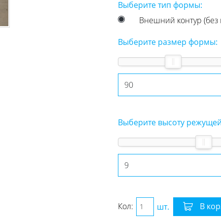
Выберите тип формы:
Внешний контур (без
Выберите размер формы:
Выберите высоту режущей
Кол:
шт.
В кор