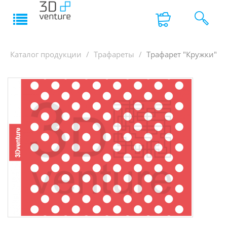
Каталог продукции
Трафареты
Трафарет "Кружки"