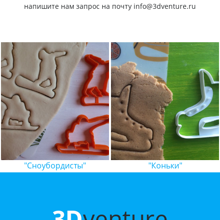
напишите нам запрос на почту info@3dventure.ru
"Сноубордисты"
"Коньки"
3D
venture